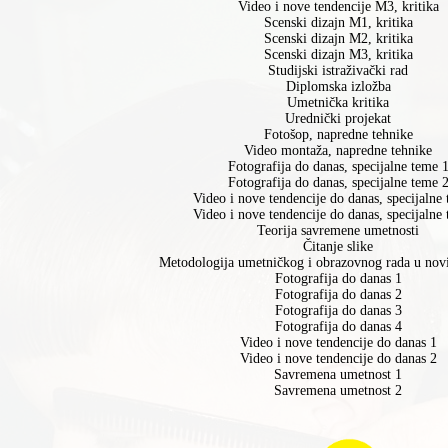
Video i nove tendencije M3, kritika
Scenski dizajn M1, kritika
Scenski dizajn M2, kritika
Scenski dizajn M3, kritika
Studijski istraživački rad
Diplomska izložba
Umetnička kritika
Urednički projekat
Fotošop, napredne tehnike
Video montaža, napredne tehnike
Fotografija do danas, specijalne teme 
Fotografija do danas, specijalne teme 
Video i nove tendencije do danas, specijalne
Video i nove tendencije do danas, specijalne
Teorija savremene umetnosti
Čitanje slike
Metodologija umetničkog i obrazovnog rada u no
Fotografija do danas 1
Fotografija do danas 2
Fotografija do danas 3
Fotografija do danas 4
Video i nove tendencije do danas 1
Video i nove tendencije do danas 2
Savremena umetnost 1
Savremena umetnost 2