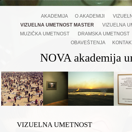
AKADEMIJA
O AKADEMIJI
VIZUEL
VIZUELNA UMETNOST MASTER
VIZUELNA 
MUZIČKA UMETNOST
DRAMSKA UMETNOST
OBAVEŠTENJA
KONTA
NOVA akademija um
VIZUELNA UMETNOST